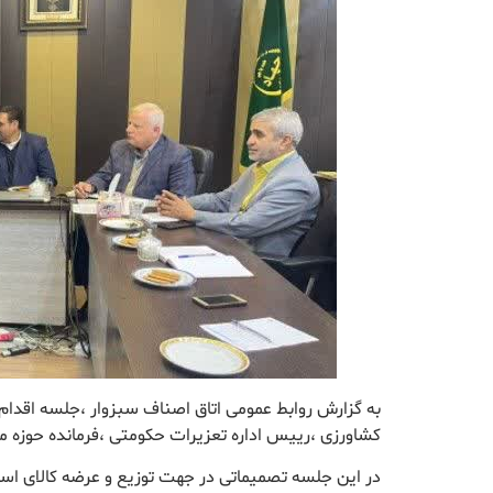
به گزارش روابط عمومی اتاق اصناف سبزوار ،جلسه اقدام
کشاورزی ،رییس اداره تعزیرات حکومتی ،فرمانده حوزه م
️در این جلسه تصمیماتی در جهت توزیع و عرضه کالای اس